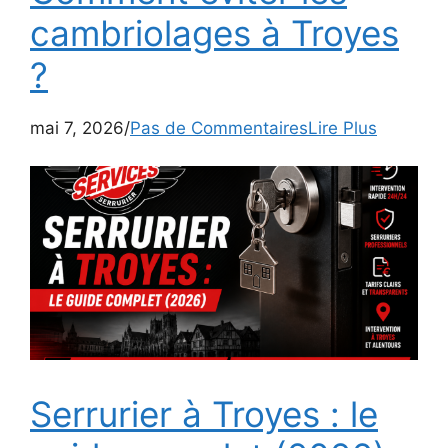
cambriolages à Troyes
?
mai 7, 2026/
Pas de Commentaires
Lire Plus
Serrurier à Troyes : le