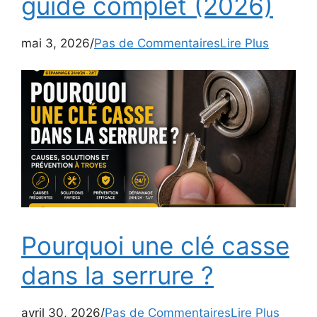
guide complet (2026)
mai 3, 2026/
Pas de Commentaires
Lire Plus
Pourquoi une clé casse
dans la serrure ?
avril 30, 2026/
Pas de Commentaires
Lire Plus