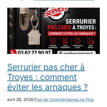
Serrurier pas cher à
Troyes : comment
éviter les arnaques ?
avril 28, 2026/
Pas de Commentaires
Lire Plus