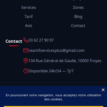
Services
Zones
Tarif
Blog
Avis
Contact
03 62 27 90 97
Contact
reactifservicesplus@gmail.com
134 Rue Général de Gaulle, 10000 Troyes
Disponible 24h/24 — 7j/7
© 2026 Réactif Services — Tous droits réservés.
Mentions légales