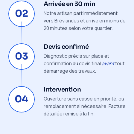
Arrivée en 30 min
02
Notre artisan part immédiatement
vers Bréviandes et arrive en moins de
20 minutes selon votre quartier.
Devis confirmé
03
Diagnostic précis sur place et
confirmation du devis final
avant
tout
démarrage des travaux.
Intervention
04
Ouverture sans casse en priorité, ou
remplacement si nécessaire. Facture
détaillée remise à la fin.