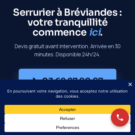
Serrurier à Bréviandes :
votre tranquillité
commence
ici
.
Devis gratuit avant intervention. Arrivée en 30
minutes. Disponible 24h/24.
📞 03 62 27 90 97