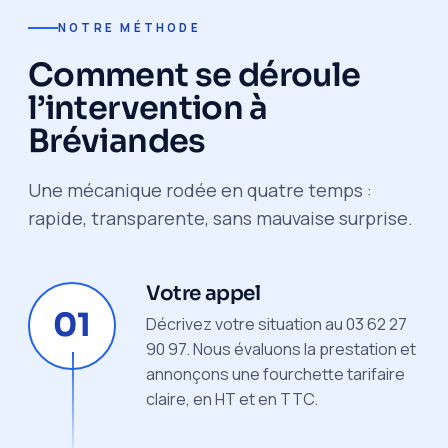
NOTRE MÉTHODE
Comment se déroule
l’intervention à
Bréviandes
Une mécanique rodée en quatre temps :
rapide, transparente, sans mauvaise surprise.
Votre appel
01
Décrivez votre situation au 03 62 27
90 97. Nous évaluons la prestation et
annonçons une fourchette tarifaire
claire, en HT et en TTC.