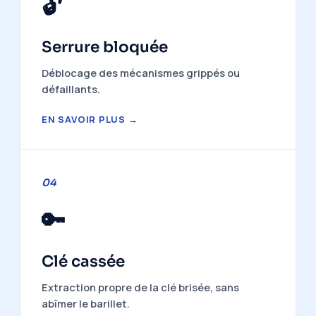
🔓
Serrure bloquée
Déblocage des mécanismes grippés ou
défaillants.
EN SAVOIR PLUS →
04
🔑
Clé cassée
Extraction propre de la clé brisée, sans
abîmer le barillet.