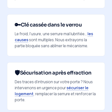
🔑
Clé cassée dans le verrou
Le froid, l’usure, une serrure mal lubrifiée…
les
causes
sont multiples. Nous extrayons la
partie bloquée sans abîmer le mécanisme.
🛡️
Sécurisation après effraction
Des traces d’intrusion sur votre porte ? Nous
intervenons en urgence pour
sécuriser le
logement
, remplacer la serrure et renforcer la
porte.