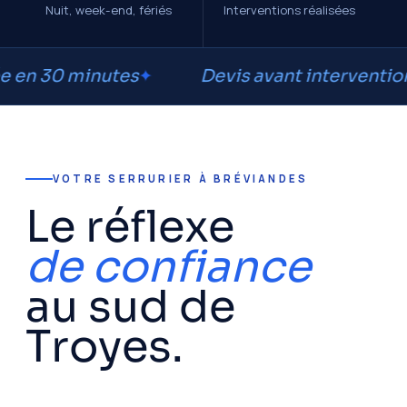
Nuit, week-end, fériés
Interventions réalisées
 minutes
Devis avant intervention
VOTRE SERRURIER À BRÉVIANDES
Le réflexe
de confiance
au sud de
Troyes.