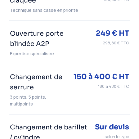
claquée
Technique sans casse en priorité
249 € HT
Ouverture porte
blindée A2P
298,80 € TTC
Expertise spécialisée
150 à 400 € HT
Changement de
serrure
180 à 480 € TTC
3 points, 5 points,
multipoints
Sur devis
Changement de barillet
/ cylindre
selon le type