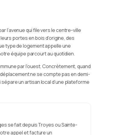
’avenue qui file vers le centre-ville
leurs portes en bois d’origine, des
ue type de logement appelle une
notre équipe parcourt au quotidien.
commune par l’ouest. Concrètement, quand
 le déplacement ne se compte pas en demi-
 sépare un artisan local d’une plateforme
ages se fait depuis Troyes ou Sainte-
votre appel et facture un