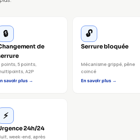
🔒
🔓
Changement de
Serrure bloquée
serrure
 points, 5 points,
Mécanisme grippé, pêne
ultipoints, A2P
coincé
n savoir plus →
En savoir plus →
⚡
Urgence 24h/24
uit, week-end, après