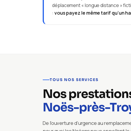
déplacement « longue distance » ficti
:
vous payez le même tarif qu’un ha
TOUS NOS SERVICES
Nos prestation
Noës-près-Tro
De l’ouverture d’urgence au remplacemen
pour quoi les Noëens nous appellent le 