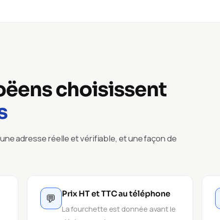
oëens choisissent
s
une adresse réelle et vérifiable, et une façon de
Prix HT et TTC au téléphone
💬
La fourchette est donnée avant le