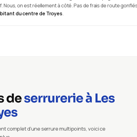
f. Nous, on est réellement à côté. Pas de frais de route gonflé
bitant du centre de Troyes
.
s de
serrurerie à Les
yes
t complet d’une serrure multipoints, voici ce
plus.