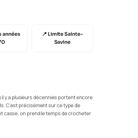
ns années
📍 Limite Sainte-
70
Savine
s il y a plusieurs décennies portent encore
els. C’est précisément sur ce type de
et casse, on prend le temps de crocheter