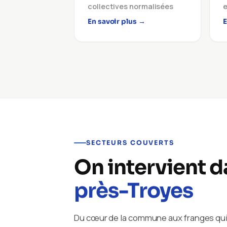
collectives normalisées
e
En savoir plus →
E
SECTEURS COUVERTS
On intervient 
près-Troyes
Du cœur de la commune aux franges qui