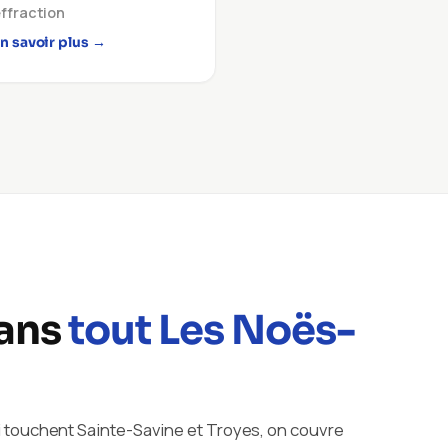
ffraction
n savoir plus →
dans
tout Les Noës-
 touchent Sainte-Savine et Troyes, on couvre