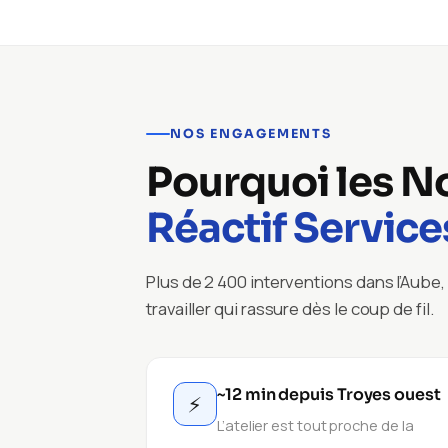
NOS ENGAGEMENTS
Pourquoi les N
Réactif Service
Plus de 2 400 interventions dans l’Aube, 
travailler qui rassure dès le coup de fil.
~12 min depuis Troyes ouest
⚡
L’atelier est tout proche de la